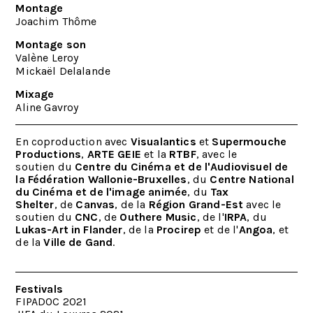
Montage
Joachim Thôme
Montage son
Valène Leroy
Mickaël Delalande
Mixage
Aline Gavroy
En coproduction avec
Visualantics
et
Supermouche
Productions
,
ARTE GEIE
et la
RTBF
, avec le
soutien du
Centre du Cinéma et de l'Audiovisuel de
la Fédération Wallonie-Bruxelles
, du
Centre National
du Cinéma et de l'image animée
, du
Tax
Shelter
, de
Canvas
, de la
Région Grand-Est
avec le
soutien du
CNC
, de
Outhere Music
, de l'
IRPA
, du
Lukas-Art in Flander
, de la
Procirep
et de l'
Angoa
, et
de la
Ville de Gand
.
Festivals
FIPADOC 2021