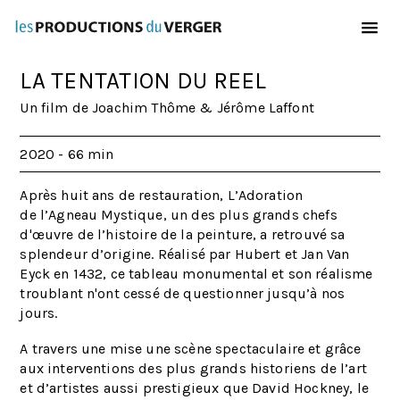
Aller au contenu principal
LA TENTATION DU REEL
Un film de Joachim Thôme & Jérôme Laffont
2020 - 66 min
Après huit ans de restauration, L’Adoration
de l’Agneau Mystique, un des plus grands chefs
d'œuvre de l’histoire de la peinture, a retrouvé sa
splendeur d’origine. Réalisé par Hubert et Jan Van
Eyck en 1432, ce tableau monumental et son réalisme
troublant n'ont cessé de questionner jusqu’à nos
jours.
A travers une mise une scène spectaculaire et grâce
aux interventions des plus grands historiens de l’art
et d’artistes aussi prestigieux que David Hockney, le