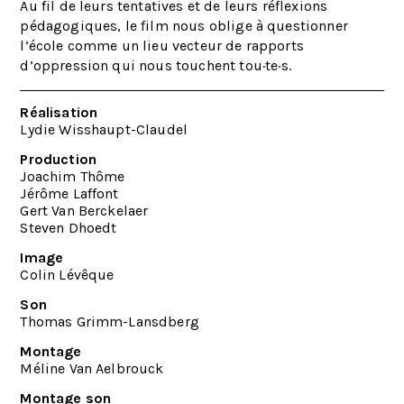
Au fil de leurs tentatives et de leurs réflexions
pédagogiques, le film nous oblige à questionner
l’école comme un lieu vecteur de rapports
d’oppression qui nous touchent tou
·
te
·
s.
Réalisation
Lydie Wisshaupt-Claudel
Production
Joachim Thôme
Jérôme Laffont
Gert Van Berckelaer
Steven Dhoedt
Image
Colin Lévêque
Son
Thomas Grimm-Lansdberg
Montage
Méline Van Aelbrouck
Montage son