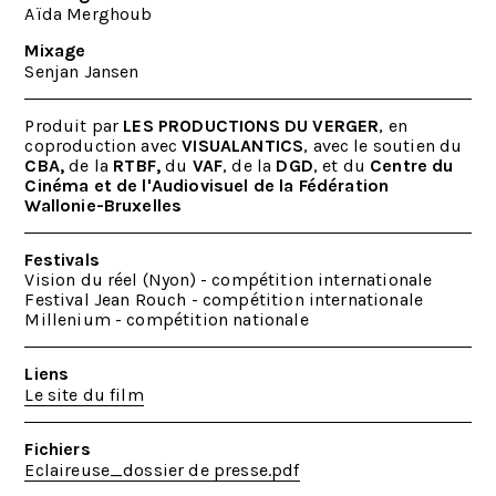
Aïda Merghoub
Mixage
Senjan Jansen
Produit par
LES PRODUCTIONS DU VERGER
, en
coproduction avec
VISUALANTICS
, avec le soutien du
CBA,
de la
RTBF,
du
VAF
, de la
DGD
, et du
Centre du
Cinéma et de l'Audiovisuel de la Fédération
Wallonie-Bruxelles
Festivals
Vision du réel (Nyon) - compétition internationale
Festival Jean Rouch - compétition internationale
Millenium - compétition nationale
Liens
Le site du film
Fichiers
Eclaireuse_dossier de presse.pdf