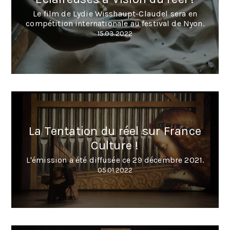
Le film de Lydie Wisshaupt-Claudel sera en
compétition internationale au festival de Nyon.
15.03.2022
La Tentation du réel sur France
Culture !
L'émission a été diffusée ce 29 décembre 2021.
05.01.2022