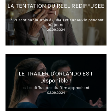
LA TENTATION DU REEL REDIFFUSEE
!
Le 21 sept sur la Trois à 23h40 et sur Auvio pendant
90 jours.
20.09.2024
LE TRAILER D'ORLANDO EST
Disponible !
et les diffusions du film approchent
02.09.2024