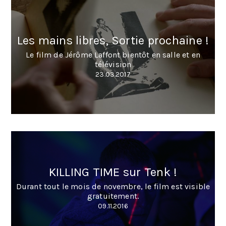
Les mains libres, Sortie prochaine !
Le film de Jérôme Laffont bientôt en salle et en
télévision
23.03.2017
KILLING TIME sur Tenk !
Durant tout le mois de novembre, le film est visible
gratuitement.
09.11.2016