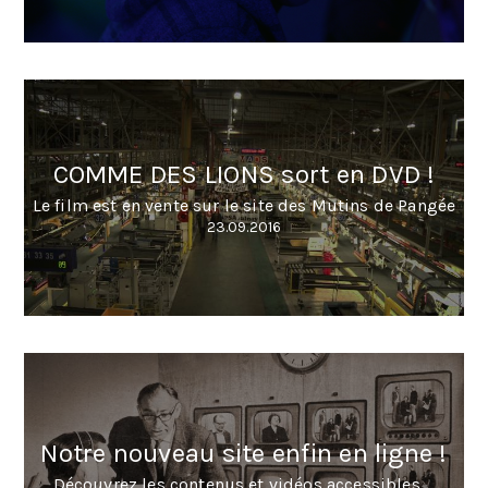
COMME DES LIONS sort en DVD !
Le film est en vente sur le site des Mutins de Pangée
23.09.2016
Notre nouveau site enfin en ligne !
Découvrez les contenus et vidéos accessibles ...