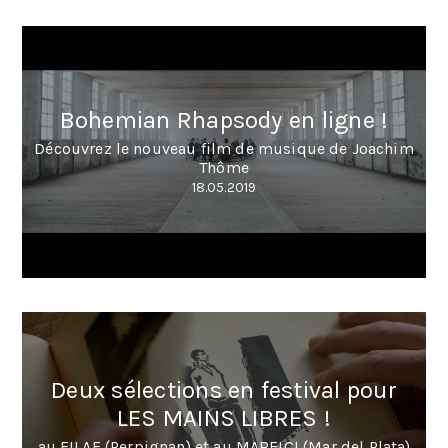
Bohemian Rhapsody en ligne !
Découvrez le nouveau film de musique de Joachim
Thôme
18.05.2019
Deux sélections en festival pour
LES MAINS LIBRES !
au FILAF (Perpignan) et au MARFICI (Mar del Plata)