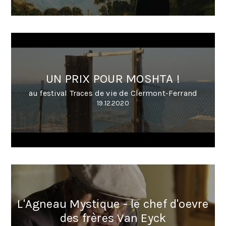
UN PRIX POUR MOSHTA !
au festival Traces de vie de Clermont-Ferrand
19.12.2020
L'Agneau Mystique - le chef d'oevre
des frères Van Eyck