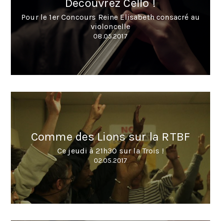
Découvrez Cello !
Pour le 1er Concours Reine Elisabeth consacré au
violoncelle
08.05.2017
Comme des Lions sur la RTBF
Ce jeudi à 21h30 sur la Trois !
02.05.2017