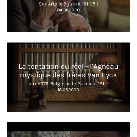
Sur Arte le 7 juin à 18h05 !
04.06.2020
La tentation du réel - l'Agneau
mystique des frères Van Eyck
sur ARTE Belgique le 24 mai à 18h !
18.05.2020