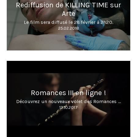
Rediffusion de KILLING TIME sur
Arte
Le film sera diffusé le 28 février à 2h20.
25.02.2018
Romances III en ligne !
Découvrez un nouveaux volet des Romances ...
12.10.2017