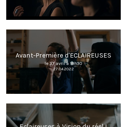
Avant-Première d'ECLAIREUSES
le 27 avril à 19h30
27.04.2022
Eclaireuses à Vision du réel !