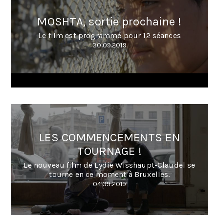
MOSHTA, sortie prochaine !
Le film est programmé pour 12 séances
30.09.2019
LES COMMENCEMENTS EN
TOURNAGE !
Le nouveau film de Lydie Wisshaupt-Claudel se
tourne en ce moment à Bruxelles.
04.09.2019