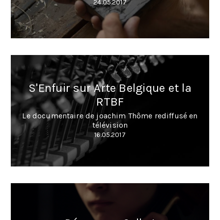
24.05.2017
S'Enfuir sur Arte Belgique et la
RTBF
Le documentaire de joachim Thôme rediffusé en
télévision
16.05.2017