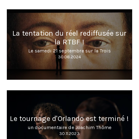
La tentation du réel rediffusée sur
la RTBF !
Le samedi 21 septembre sur la Trois
30.08.2024
Le tournage d'Orlando est terminé !
un documentaire de Joachim Thôme
30.11.2023