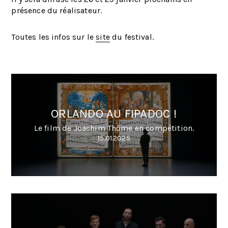
présence du réalisateur.
Toutes les infos sur le
site
du festival.
ORLANDO AU FIPADOC !
Le film de Joachim Thôme en compétition.
15.01.2025