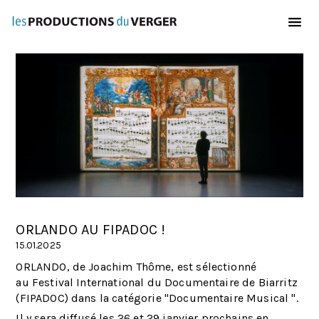
Aller au contenu principal
ORLANDO AU FIPADOC !
15.01.2025
ORLANDO, de Joachim Thôme, est sélectionné
au Festival International du Documentaire de Biarritz
(FIPADOC) dans la catégorie "Documentaire Musical ".
Il y sera diffusé les 26 et 29 janvier prochains en