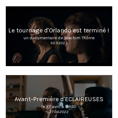
Le tournage d'Orlando est terminé !
un documentaire de Joachim Thôme
30.11.2023
Avant-Première d'ECLAIREUSES
le 27 avril à 19h30
27.04.2022