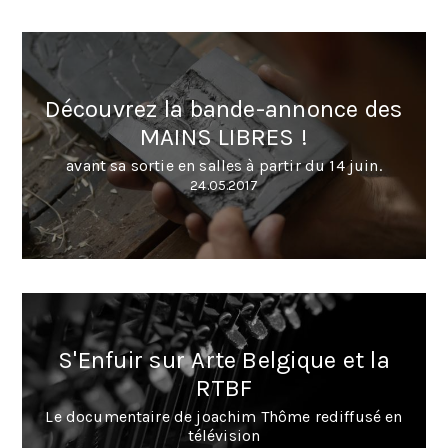
Découvrez la bande-annonce des
MAINS LIBRES !
avant sa sortie en salles à partir du 14 juin.
24.05.2017
S'Enfuir sur Arte Belgique et la
RTBF
Le documentaire de joachim Thôme rediffusé en
télévision