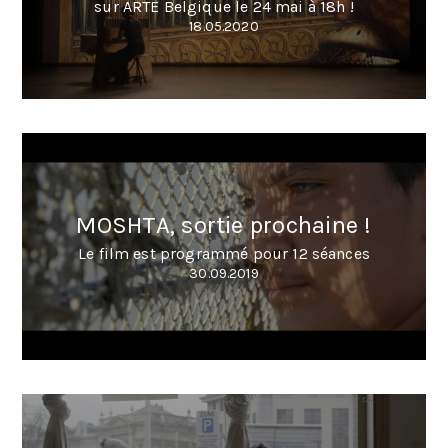
sur ARTE Belgique le 24 mai à 18h !
18.05.2020
MOSHTA, sortie prochaine !
Le film est programmé pour 12 séances
30.09.2019