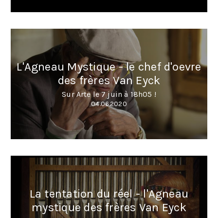
L'Agneau Mystique - le chef d'oevre
des frères Van Eyck
Sur Arte le 7 juin à 18h05 !
04.06.2020
La tentation du réel - l'Agneau
mystique des frères Van Eyck