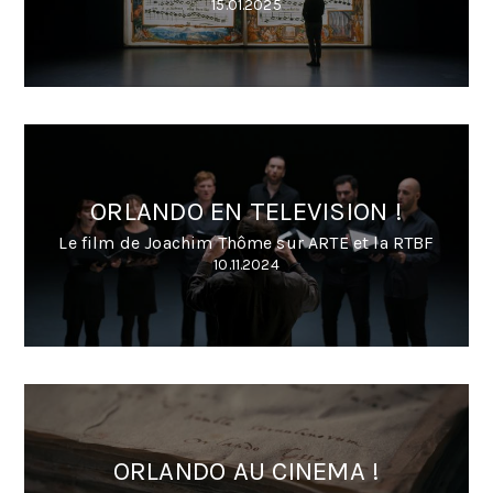
15.01.2025
ORLANDO EN TELEVISION !
Le film de Joachim Thôme sur ARTE et la RTBF
10.11.2024
ORLANDO AU CINEMA !