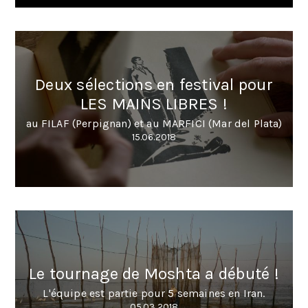
Deux sélections en festival pour
LES MAINS LIBRES !
au FILAF (Perpignan) et au MARFICI (Mar del Plata)
15.06.2018
Le tournage de Moshta a débuté !
L'équipe est partie pour 5 semaines en Iran.
05.03.2018