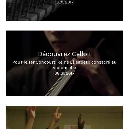
16.05.2017
Découvrez Cello !
Pour le 1er Concours Reine Elisabeth consacré au
violoncelle
08.05.2017