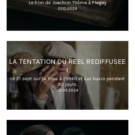
Le film de Joachim Thôme à Flagey
01.10.2024
LA TENTATION DU REEL REDIFFUSEE
!
Le 21 sept sur la Trois à 23h40 et sur Auvio pendant
90 jours.
20.09.2024