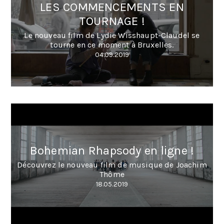
LES COMMENCEMENTS EN
TOURNAGE !
Le nouveau film de Lydie Wisshaupt-Claudel se
tourne en ce moment à Bruxelles.
04.09.2019
Bohemian Rhapsody en ligne !
Découvrez le nouveau film de musique de Joachim
Thôme
18.05.2019