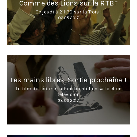
Comme des Lions sur la RTBF
Ce jeudi à 21h30 sur la Trois !
02.05.2017
Les mains libres, Sortie prochaine !
Le film de Jérôme Laffont bientôt en salle et en
télévision
23.03.2017