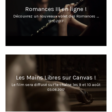
Romances III en ligne !
Découvrez un nouveaux volet des Romances ...
12.10.2017
Les Mains Libres sur Canvas !
Le film sera diffusé sur la chaîne les 9 et 10 août
03.08.2017