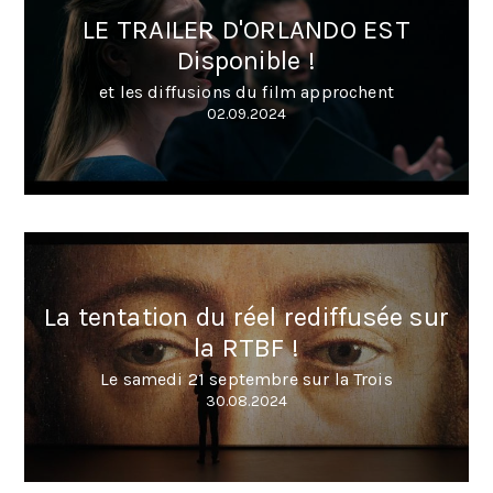
LE TRAILER D'ORLANDO EST
Disponible !
et les diffusions du film approchent
02.09.2024
La tentation du réel rediffusée sur
la RTBF !
Le samedi 21 septembre sur la Trois
30.08.2024